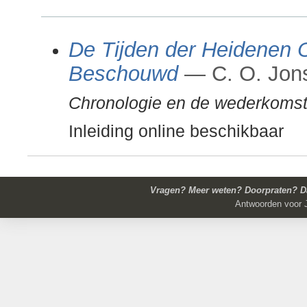
De Tijden der Heidenen
Beschouwd
— C. O. Jon
Chronologie en de wederkomst
Inleiding online beschikbaar
Vragen? Meer weten? Doorpraten? Da
Antwoorden voor J