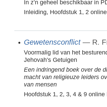
In z'n geheel beschikbaar in P
Inleiding, Hoofdstuk 1, 2 onlin
Gewetensconflict
— R. F
Voormalig lid van het besturen
Jehovah's Getuigen
Een indringend boek over de d
macht van religieuze leiders ov
van mensen
Hoofdstuk 1, 2, 3, 4 & 9 onlin